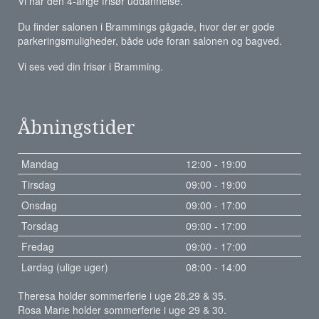
Vi har den 4-årige frisør uddannelse.
Du finder salonen i Brammings gågade, hvor der er gode
parkeringsmuligheder, både ude foran salonen og bagved.
Vi ses ved din frisør i Bramming.
Åbningstider
Mandag
12:00 - 19:00
Tirsdag
09:00 - 19:00
Onsdag
09:00 - 17:00
Torsdag
09:00 - 17:00
Fredag
09:00 - 17:00
Lørdag (ulige uger)
08:00 - 14:00
Theresa holder sommerferie i uge 28,29 & 35.
Rosa Marie holder sommerferie i uge 29 & 30.